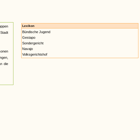
Lexikon
ruppen
Bündische Jugend
 Stadt
Gestapo
Sondergericht
Navajo
sonen
Volksgerichtshof
ngen,
n die