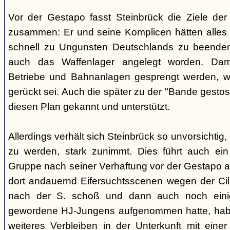
Vor der Gestapo fasst Steinbrück die Ziele de
zusammen: Er und seine Komplicen hätten alles 
schnell zu Ungunsten Deutschlands zu beende
auch das Waffenlager angelegt worden. Damit
Betriebe und Bahnanlagen gesprengt werden, we
gerückt sei. Auch die später zu der "Bande gestos
diesen Plan gekannt und unterstützt.
Allerdings verhält sich Steinbrück so unvorsichtig,
zu werden, stark zunimmt. Dies führt auch ein 
Gruppe nach seiner Verhaftung vor der Gestapo 
dort andauernd Eifersuchtsscenen wegen der Cilli 
nach der S. schoß und dann auch noch einig
gewordene HJ-Jungens aufgenommen hatte, habe 
weiteres Verbleiben in der Unterkunft mit einer F