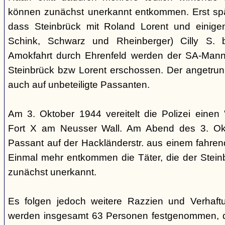
können zunächst unerkannt entkommen. Erst sp
dass Steinbrück mit Roland Lorent und einigen
Schink, Schwarz und Rheinberger) Cilly S. be
Amokfahrt durch Ehrenfeld werden der SA-Mann 
Steinbrück bzw Lorent erschossen. Der angetrun
auch auf unbeteiligte Passanten.
Am 3. Oktober 1944 vereitelt die Polizei einen 
Fort X am Neusser Wall. Am Abend des 3. Okt
Passant auf der Hackländerstr. aus einem fahr
Einmal mehr entkommen die Täter, die der Stei
zunächst unerkannt.
Es folgen jedoch weitere Razzien und Verhaftu
werden insgesamt 63 Personen festgenommen, 