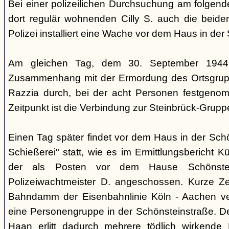
Bei einer polizeilichen Durchsuchung am folgen
dort regulär wohnenden Cilly S. auch die beiden
Polizei installiert eine Wache vor dem Haus in der
Am gleichen Tag, dem 30. September 1944,
Zusammenhang mit der Ermordung des Ortsgrupp
Razzia durch, bei der acht Personen festgen
Zeitpunkt ist die Verbindung zur Steinbrück-Grupp
Einen Tag später findet vor dem Haus in der Sch
Schießerei" statt, wie es im Ermittlungsbericht K
der als Posten vor dem Hause Schönstein
Polizeiwachtmeister D. angeschossen. Kurze Ze
Bahndamm der Eisenbahnlinie Köln - Aachen v
eine Personengruppe in der Schönsteinstraße. De
Haan erlitt dadurch mehrere tödlich wirkende 