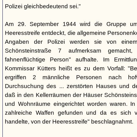
Polizei gleichbedeutend sei."
Am 29. September 1944 wird die Gruppe um 
Heeresstreife entdeckt, die allgemeine Personenko
Angaben der Polizei werden sie von eine
Schönsteinstraße 7 aufmerksam gemacht, 
fahnenflüchtige Person" aufhalte. Im Ermittlu
Kommissar Kütters heißt es zu dem Vorfall: "B
ergriffen 2 männliche Personen nach hof
Durchsuchung des ... zerstörten Hauses und d
daß in den Kellerräumen der Häuser Schönsteinstr
und Wohnräume eingerichtet worden waren. I
zahlreiche Waffen gefunden und da es sich v
handelte, von der Heeresstreife" beschlagnahmt.