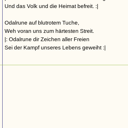
Und das Volk und die Heimat befreit. :|
Odalrune auf blutrotem Tuche,
Weh voran uns zum härtesten Streit.
|: Odalrune dir Zeichen aller Freien
Sei der Kampf unseres Lebens geweiht :|