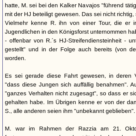
hatte, M. sei bei den Kalker Navajos "führend täti
mit der HJ beteiligt gewesen. Das sei nicht richtig
Vielmehr kenne R. ihn von einer Tour, die er 
Jugendlichen in den Königsforst unternommen hab
- offenbar von R.´s HJ-Streifendiensteinheit - 
gestellt" und in der Folge auch bereits (von 
worden.
Es sei gerade diese Fahrt gewesen, in deren V
"dass diese Jungen sich auffällig benahmen". 
"ganzes Verhalten nicht zugesagt", so dass er s
gehalten habe. Im Übrigen kenne er von der da
S., alle anderen seien ihm "unbekannt geblieben".
M. war im Rahmen der Razzia am 21. Okto