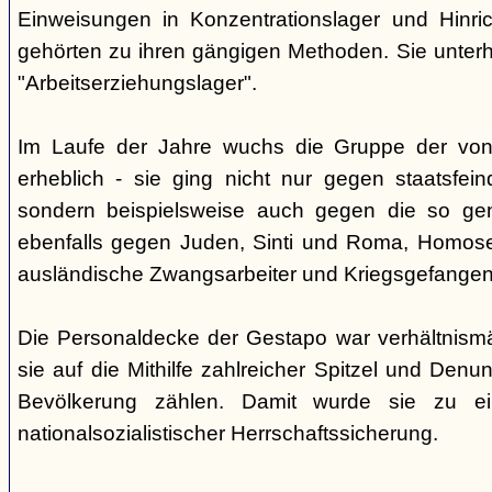
Einweisungen in Konzentrationslager und Hinri
gehörten zu ihren gängigen Methoden. Sie unterhi
"Arbeitserziehungslager".
Im Laufe der Jahre wuchs die Gruppe der von
erheblich - sie ging nicht nur gegen staatsfein
sondern beispielsweise auch gegen die so gen
ebenfalls gegen Juden, Sinti und Roma, Homose
ausländische Zwangsarbeiter und Kriegsgefangen
Die Personaldecke der Gestapo war verhältnism
sie auf die Mithilfe zahlreicher Spitzel und Denu
Bevölkerung zählen. Damit wurde sie zu ei
nationalsozialistischer Herrschaftssicherung.