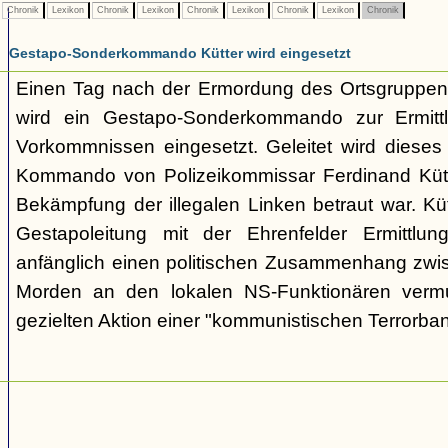
Chronik
Lexikon
Chronik
Lexikon
Chronik
Lexikon
Chronik
Lexikon
Chronik
Gestapo-Sonderkommando Kütter wird eingesetzt
Einen Tag nach der Ermordung des Ortsgruppenl
wird ein Gestapo-Sonderkommando zur Ermittl
Vorkommnissen eingesetzt. Geleitet wird dieses i
Kommando von Polizeikommissar Ferdinand Kütte
Bekämpfung der illegalen Linken betraut war. Kü
Gestapoleitung mit der Ehrenfelder Ermittlung
anfänglich einen politischen Zusammenhang zwi
Morden an den lokalen NS-Funktionären vermu
gezielten Aktion einer "kommunistischen Terrorba