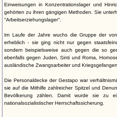
Einweisungen in Konzentrationslager und Hinri
gehörten zu ihren gängigen Methoden. Sie unterhi
"Arbeitserziehungslager".
Im Laufe der Jahre wuchs die Gruppe der von
erheblich - sie ging nicht nur gegen staatsfein
sondern beispielsweise auch gegen die so gen
ebenfalls gegen Juden, Sinti und Roma, Homose
ausländische Zwangsarbeiter und Kriegsgefangen
Die Personaldecke der Gestapo war verhältnism
sie auf die Mithilfe zahlreicher Spitzel und Denu
Bevölkerung zählen. Damit wurde sie zu ei
nationalsozialistischer Herrschaftssicherung.