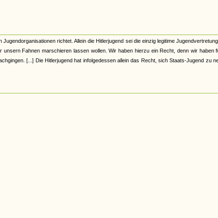
Jugendorganisationen richtet. Allein die Hitlerjugend sei die einzig legitime Jugendvertretung
r unsern Fahnen marschieren lassen wollen. Wir haben hierzu ein Recht, denn wir haben f
hgingen. [...] Die Hitlerjugend hat infolgedessen allein das Recht, sich Staats-Jugend zu 