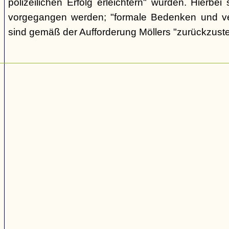
polizeilichen Erfolg erleichtern" würden. Hierbei s
vorgegangen werden; "formale Bedenken und v
sind gemäß der Aufforderung Möllers "zurückzuste