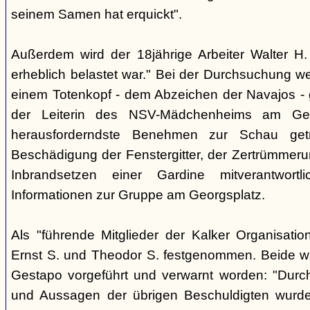
seinem Samen hat erquickt".
Außerdem wird der 18jährige Arbeiter Walter H. 
erheblich belastet war." Bei der Durchsuchung w
einem Totenkopf - dem Abzeichen der Navajos -
der Leiterin des NSV-Mädchenheims am Ge
herausforderndste Benehmen zur Schau get
Beschädigung der Fenstergitter, der Zertrümmer
Inbrandsetzen einer Gardine mitverantwortli
Informationen zur Gruppe am Georgsplatz.
Als "führende Mitglieder der Kalker Organisatio
Ernst S. und Theodor S. festgenommen. Beide w
Gestapo vorgeführt und verwarnt worden: "Durch 
und Aussagen der übrigen Beschuldigten wurd