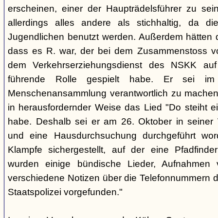
erscheinen, einer der Haupträdelsführer zu sei
allerdings alles andere als stichhaltig, da d
Jugendlichen benutzt werden. Außerdem hätten d
dass es R. war, der bei dem Zusammenstoss v
dem Verkehrserziehungsdienst des NSKK auf
führende Rolle gespielt habe. Er sei im
Menschenansammlung verantwortlich zu machen, 
in herausfordernder Weise das Lied "Do steiht e
habe. Deshalb sei er am 26. Oktober in sein
und eine Hausdurchsuchung durchgeführt wor
Klampfe sichergestellt, auf der eine Pfadfinderli
wurden einige bündische Lieder, Aufnahmen 
verschiedene Notizen über die Telefonnummern d
Staatspolizei vorgefunden."