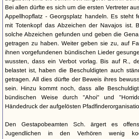
Bei allen dürfte es sich um die ersten Vertreter a
Appellhopflatz - Georgsplatz handeln. Es steht f
mit Totenkopf das Abzeichen der Navajos ist. 
solche Abzeichen gefunden und geben die Genan
getragen zu haben. Weiter geben sie zu, auf Fah
ihnen vorgefundenen bündischen Lieder gesunge
wussten, dass ein Verbot vorlag. Bis auf R., d
belastet ist, haben die Beschuldigten auch stän
getragen. All dies dürfte der Beweis ihres bewu
sein. Hinzu kommt noch, dass alle Beschuldigt
bündischen Weise durch "Ahoi" und "Horrid
Händedruck der aufgelösten Pfadfinderorganisati
Den Gestapobeamten Sch. ärgert es offensi
Jugendlichen in den Verhören wenig koop