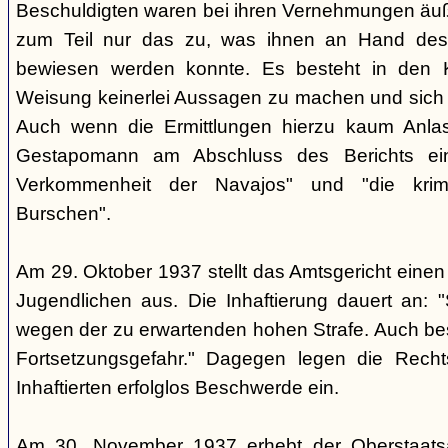
Beschuldigten waren bei ihren Vernehmungen äuß
zum Teil nur das zu, was ihnen an Hand des 
bewiesen werden konnte. Es besteht in den K
Weisung keinerlei Aussagen zu machen und sich g
Auch wenn die Ermittlungen hierzu kaum Anlass
Gestapomann am Abschluss des Berichts einm
Verkommenheit der Navajos" und "die krimi
Burschen".
Am 29. Oktober 1937 stellt das Amtsgericht einen 
Jugendlichen aus. Die Inhaftierung dauert an: "S
wegen der zu erwartenden hohen Strafe. Auch be
Fortsetzungsgefahr." Dagegen legen die Recht
Inhaftierten erfolglos Beschwerde ein.
Am 30. November 1937 erhebt der Oberstaats