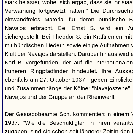
stark belastet, wobei sich ergab, dass sie ihr staa
Verwarnung fortgesetzt hatten." Die Durchsuc
einwandfreies Material für deren bündische 
Navajos erbracht. Bei Ernst S. wird ein A
sichergestellt, Bei Theodor S. ein Kraftriemen mi
mit bündischen Liedern sowie einige Aufnahmen vo
Kluft der Navajos darstellen. Darüber hinaus wird e
Karl B. vorgefunden, der auf die internationale
früheren Ringpfadfinder hindeutet. Ihre Aus
ebenfalls am 27. Oktober 1937 - geben Einblicke
und Zusammenhänge der Kölner "Navajoszene", 
Navajos und der Gruppe an der Rheinwerft.
Der Gestapobeamte Sch. kommentiert in einem 
1937: "Wie die Beschuldigten in ihren verant
zugaben, sind sie schon seit längerer Zeit in den