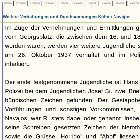
Chronik
Lexikon
Chronik
Lexikon
Chronik
Lexikon
Chronik
Lexikon
Chronik
Lexikon
Weitere Verhaftungen und Durchsuchungen Kölner Navajos
Im Zuge der Vernehmungen und Ermittlungen g
vom Georgsplatz, die zwischen dem 16. und 18.
worden waren, werden vier weitere Jugendliche s
am 26. Oktober 1937 verhaftet und im Polize
inhaftiert.
Der erste festgenommene Jugendliche ist Hans 
Polizei bei dem Jugendlichen Josef St. zwei Brie
bündischen Zeichen gefunden. Der Gestapobe
Vorführungen und sonstigen Vorkommnissen, h
Navajos, war R. stets dabei oder genannt. Insbe
seine Schreiben gesetzten Zeichen der Nerothe
sowie die Grüsse "Horrido" und "Ahoi" liessen