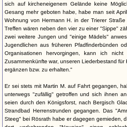
sich auf kircheneigenem Gelände keine Mögli
Gesang mehr geboten habe, habe man seit April
Wohnung von Hermann H. in der Trierer Straße v
Treffen wären neben den vier zu einer "Sippe" z
zwei weitere Jungen und "einige Mädels" anwe
Jugendlichen aus früheren Pfadfinderbünden od
Organisationen hervorgingen, kann ich nich
Zusammenkünfte war, unseren Liederbestand für 
ergänzen bzw. zu erhalten."
Er sei stets mit Martin M. auf Fahrt gegangen, ha
unterwegs "zufällig" getroffen und sich ihnen a
seien durch den Königsforst, nach Bergisch Gl
Strandbad Herrenstrunden gegangen. Das "Am
Steeg" bei Rösrath habe er dagegen gemieden, d