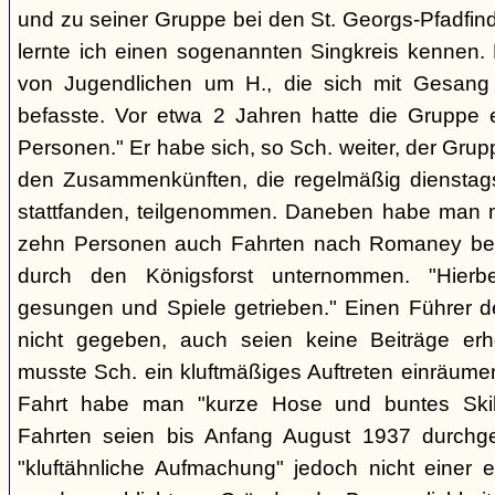
und zu seiner Gruppe bei den St. Georgs-Pfadfin
lernte ich einen sogenannten Singkreis kennen.
von Jugendlichen um H., die sich mit Gesang
befasste. Vor etwa 2 Jahren hatte die Gruppe 
Personen." Er habe sich, so Sch. weiter, der Gr
den Zusammenkünften, die regelmäßig dienstag
stattfanden, teilgenommen. Daneben habe man m
zehn Personen auch Fahrten nach Romaney bei
durch den Königsforst unternommen. "Hierbe
gesungen und Spiele getrieben." Einen Führer d
nicht gegeben, auch seien keine Beiträge erh
musste Sch. ein kluftmäßiges Auftreten einräumen
Fahrt habe man "kurze Hose und buntes Ski
Fahrten seien bis Anfang August 1937 durchge
"kluftähnliche Aufmachung" jedoch nicht einer e