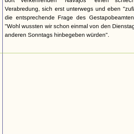
dort verkehrenden "Navajos" einen schlec
Verabredung, sich erst unterwegs und eben "zufäll
die entsprechende Frage des Gestapobeamten
"Wohl wussten wir schon einmal von den Dienstag
anderen Sonntags hinbegeben würden".