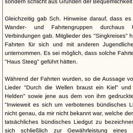
sondern schlicht aus Gründen der Bequemlichkeit
Gleichzeitig gab Sch. Hinweise darauf, dass e
Wander- und Fahrtengruppen durchaus Ü
Verbindungen gab. Mitglieder des "Singkreises" 
Fahrten für sich und mit anderen Jugendliche
unternommen. Es sei möglich, dass solche Fahr
"Haus Steeg" geführt hätten.
Während der Fahrten wurden, so die Aussage vo
Lieder "Durch die Wellen braust ein Kiel" und 
Helden" sowie jene aus dem von ihm gedruckt
"Inwieweit es sich um verbotenes bündisches Li
nicht genau, da mir nicht bekannt war, welche der
tatsächliches bündisches Liedgut zu bezeichne
sich schließlich zur Gewährleistung eines "