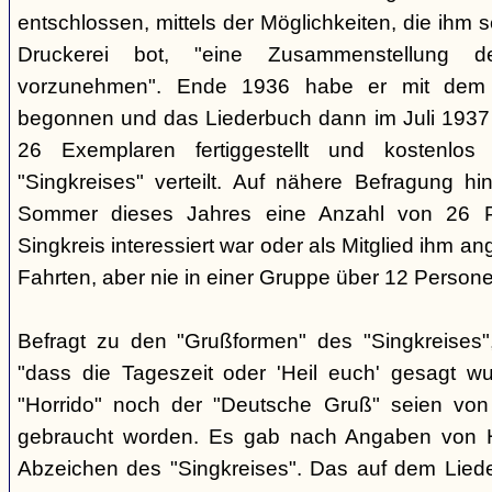
entschlossen, mittels der Möglichkeiten, die ihm 
Druckerei bot, "eine Zusammenstellung d
vorzunehmen". Ende 1936 habe er mit dem D
begonnen und das Liederbuch dann im Juli 1937 e
26 Exemplaren fertiggestellt und kostenlos
"Singkreises" verteilt. Auf nähere Befragung hi
Sommer dieses Jahres eine Anzahl von 26 P
Singkreis interessiert war oder als Mitglied ihm a
Fahrten, aber nie in einer Gruppe über 12 Persone
Befragt zu den "Grußformen" des "Singkreises"
"dass die Tageszeit oder 'Heil euch' gesagt w
"Horrido" noch der "Deutsche Gruß" seien von
gebraucht worden. Es gab nach Angaben von 
Abzeichen des "Singkreises". Das auf dem Liede