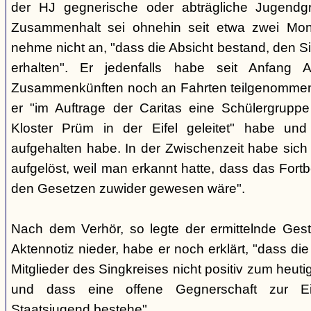
der HJ gegnerische oder abträgliche Jugendg
Zusammenhalt sei ohnehin seit etwa zwei Mona
nehme nicht an, "dass die Absicht bestand, den Si
erhalten". Er jedenfalls habe seit Anfang
Zusammenkünften noch an Fahrten teilgenommen -
er "im Auftrage der Caritas eine Schülergrup
Kloster Prüm in der Eifel geleitet" habe un
aufgehalten habe. In der Zwischenzeit habe sich 
aufgelöst, weil man erkannt hatte, dass das Fort
den Gesetzen zuwider gewesen wäre".
Nach dem Verhör, so legte der ermittelnde Ges
Aktennotiz nieder, habe er noch erklärt, "dass die 
Mitglieder des Singkreises nicht positiv zum heut
und dass eine offene Gegnerschaft zur E
Staatsjugend bestehe".