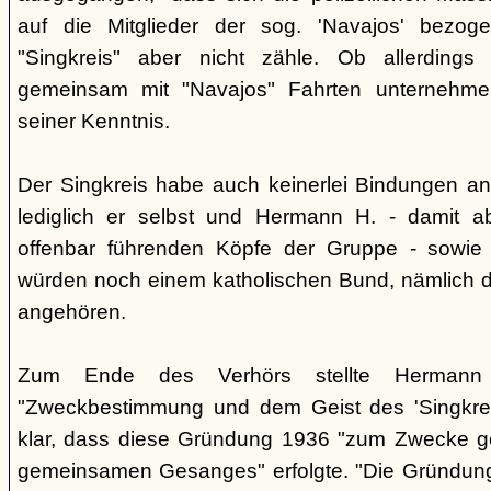
auf die Mitglieder der sog. 'Navajos' bezog
"Singkreis" aber nicht zähle. Ob allerdings
gemeinsam mit "Navajos" Fahrten unternehme
seiner Kenntnis.
Der Singkreis habe auch keinerlei Bindungen an
lediglich er selbst und Hermann H. - damit a
offenbar führenden Köpfe der Gruppe - sowie
würden noch einem katholischen Bund, nämlich d
angehören.
Zum Ende des Verhörs stellte Hermann S
"Zweckbestimmung und dem Geist des 'Singkre
klar, dass diese Gründung 1936 "zum Zwecke 
gemeinsamen Gesanges" erfolgte. "Die Gründung 