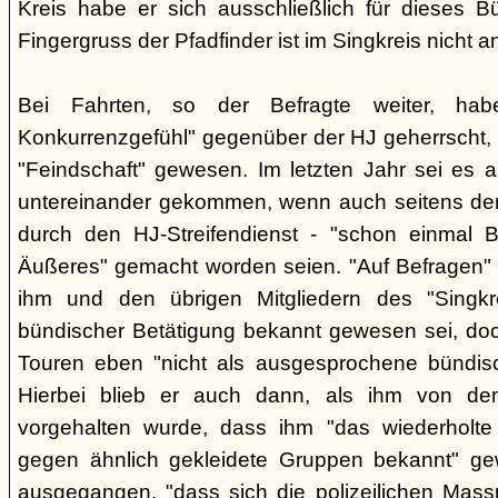
Kreis habe er sich ausschließlich für dieses B
Fingergruss der Pfadfinder ist im Singkreis nicht
Bei Fahrten, so der Befragte weiter, ha
Konkurrenzgefühl" gegenüber der HJ geherrscht,
"Feindschaft" gewesen. Im letzten Jahr sei es a
untereinander gekommen, wenn auch seitens der 
durch den HJ-Streifendienst - "schon einmal
Äußeres" gemacht worden seien. "Auf Befragen" e
ihm und den übrigen Mitgliedern des "Singkr
bündischer Betätigung bekannt gewesen sei, do
Touren eben "nicht als ausgesprochene bündische
Hierbei blieb er auch dann, als ihm von d
vorgehalten wurde, dass ihm "das wiederholte 
gegen ähnlich gekleidete Gruppen bekannt" ge
ausgegangen, "dass sich die polizeilichen Mas