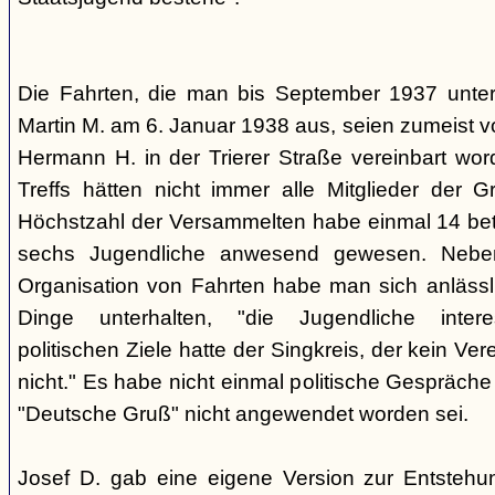
Die Fahrten, die man bis September 1937 unt
Martin M. am 6. Januar 1938 aus, seien zumeist 
Hermann H. in der Trierer Straße vereinbart wor
Treffs hätten nicht immer alle Mitglieder der 
Höchstzahl der Versammelten habe einmal 14 betr
sechs Jugendliche anwesend gewesen. Neb
Organisation von Fahrten habe man sich anlässli
Dinge unterhalten, "die Jugendliche interes
politischen Ziele hatte der Singkreis, der kein Ver
nicht." Es habe nicht einmal politische Gespräc
"Deutsche Gruß" nicht angewendet worden sei.
Josef D. gab eine eigene Version zur Entstehu