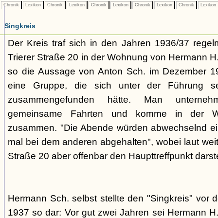
Chronik
Lexikon
Chronik
Lexikon
Chronik
Lexikon
Chronik
Lexikon
Chronik
Lexikon
Singkreis
Der Kreis traf sich in den Jahren 1936/37 rege
Trierer Straße 20 in der Wohnung von Hermann H. 
so die Aussage von Anton Sch. im Dezember 1
eine Gruppe, die sich unter der Führung s
zusammengefunden hätte. Man unterne
gemeinsame Fahrten und komme in der W
zusammen. "Die Abende würden abwechselnd einm
mal bei dem anderen abgehalten", wobei laut weit
Straße 20 aber offenbar den Haupttreffpunkt darste
Hermann Sch. selbst stellte den "Singkreis" vor
1937 so dar: Vor gut zwei Jahren sei Hermann H.