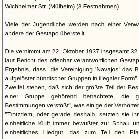
Wichheimer Str. (Mülheim) (3 Festnahmen).
Viele der Jugendliche werden nach einer Verwa
andere der Gestapo überstellt.
Die vernimmt am 22. Oktober 1937 insgesamt 32
laut Bericht des offenbar verantwortlichen Gest
Ergebnis, dass "die Vereinigung 'Navajos' das B
aufgelöster bündischer Gruppen in illegaler Form"
Zweifel stehen, daß sich der größte Teil der Be
einer Gruppe gehörend betrachtete, die g
Bestimmungen verstößt", was einige der Verhörte
"Trotzdem, oder gerade deshalb, setzten sie ihr 
einheitliche Kluft immer bewußter zur Schau un
einheitliches Liedgut, das zum Teil den Pfa