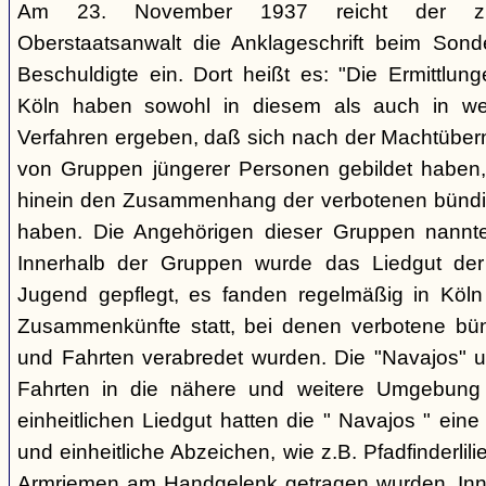
Am 23. November 1937 reicht der zust
Oberstaatsanwalt die Anklageschrift beim Sond
Beschuldigte ein. Dort heißt es: "Die Ermittlunge
Köln haben sowohl in diesem als auch in we
Verfahren ergeben, daß sich nach der Machtüber
von Gruppen jüngerer Personen gebildet haben, d
hinein den Zusammenhang der verbotenen bündis
haben. Die Angehörigen dieser Gruppen nannten
Innerhalb der Gruppen wurde das Liedgut der
Jugend gepflegt, es fanden regelmäßig in Köl
Zusammenkünfte statt, bei denen verbotene bü
und Fahrten verabredet wurden. Die "Navajos" 
Fahrten in die nähere und weitere Umgebung
einheitlichen Liedgut hatten die " Navajos " eine 
und einheitliche Abzeichen, wie z.B. Pfadfinderlil
Armriemen am Handgelenk getragen wurden. Inne