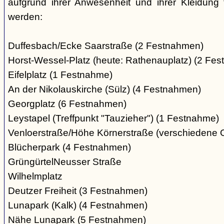
aufgrund ihrer Anwesenheit und ihrer Kleidung 
werden:
Duffesbach/Ecke Saarstraße (2 Festnahmen)
Horst-Wessel-Platz (heute: Rathenauplatz) (2 Fe
Eifelplatz (1 Festnahme)
An der Nikolauskirche (Sülz) (4 Festnahmen)
Georgplatz (6 Festnahmen)
Leystapel (Treffpunkt "Tauzieher") (1 Festnahme)
Venloerstraße/Höhe Körnerstraße (verschiedene 
Blücherpark (4 Festnahmen)
GrüngürtelNeusser Straße
Wilhelmplatz
Deutzer Freiheit (3 Festnahmen)
Lunapark (Kalk) (4 Festnahmen)
Nähe Lunapark (5 Festnahmen)