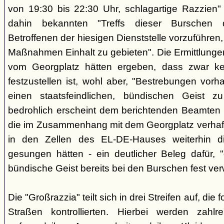
von 19:30 bis 22:30 Uhr, schlagartige Razzien
dahin bekannten "Treffs dieser Burschen 
Betroffenen der hiesigen Dienststelle vorzuführe
Maßnahmen Einhalt zu gebieten". Die Ermittlunge
vom Georgplatz hätten ergeben, dass zwar kei
festzustellen ist, wohl aber, "Bestrebungen vor
einen staatsfeindlichen, bündischen Geist zu
bedrohlich erscheint dem berichtenden Beamten 
die im Zusammenhang mit dem Georgplatz verhaft
in den Zellen des EL-DE-Hauses weiterhin di
gesungen hätten - ein deutlicher Beleg dafür, "
bündische Geist bereits bei den Burschen fest verw
Die "Großrazzia" teilt sich in drei Streifen auf, die
Straßen kontrollierten. Hierbei werden zahlre