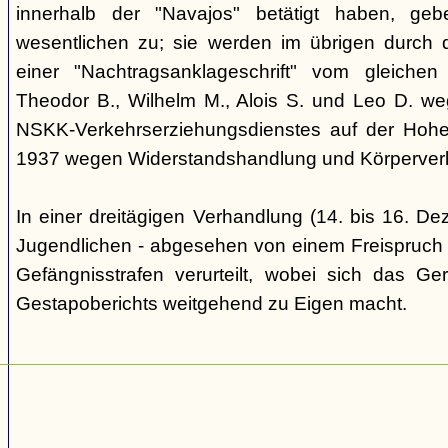
innerhalb der "Navajos" betätigt haben, ge
wesentlichen zu; sie werden im übrigen durch d
einer "Nachtragsanklageschrift" vom gleich
Theodor B., Wilhelm M., Alois S. und Leo D. we
NSKK-Verkehrserziehungsdienstes auf der Hoh
1937 wegen Widerstandshandlung und Körperverl
In einer dreitägigen Verhandlung (14. bis 16. D
Jugendlichen - abgesehen von einem Freispruch -
Gefängnisstrafen verurteilt, wobei sich das Ge
Gestapoberichts weitgehend zu Eigen macht.