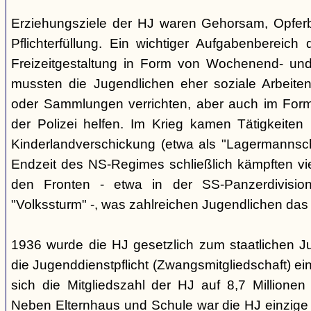
Erziehungsziele der HJ waren Gehorsam, Opferber
Pflichterfüllung. Ein wichtiger Aufgabenbereich
Freizeitgestaltung in Form von Wochenend- und
mussten die Jugendlichen eher soziale Arbeiten
oder Sammlungen verrichten, aber auch im Form
der Polizei helfen. Im Krieg kamen Tätigkeiten
Kinderlandverschickung (etwa als "Lagermannscha
Endzeit des NS-Regimes schließlich kämpften vie
den Fronten - etwa in der SS-Panzerdivision
"Volkssturm" -, was zahlreichen Jugendlichen das
1936 wurde die HJ gesetzlich zum staatlichen J
die Jugenddienstpflicht (Zwangsmitgliedschaft) ei
sich die Mitgliedszahl der HJ auf 8,7 Millionen
Neben Elternhaus und Schule war die HJ einzige 