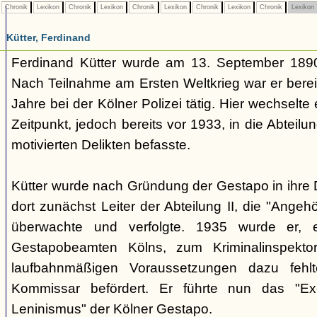
Chronik
Lexikon
Chronik
Lexikon
Chronik
Lexikon
Chronik
Lexikon
Chronik
Lexikon
Kütter, Ferdinand
Ferdinand Kütter wurde am 13. September 1890
Nach Teilnahme am Ersten Weltkrieg war er berei
Jahre bei der Kölner Polizei tätig. Hier wechselt
Zeitpunkt, jedoch bereits vor 1933, in die Abteilung
motivierten Delikten befasste.
Kütter wurde nach Gründung der Gestapo in ihr
dort zunächst Leiter der Abteilung II, die "Angeh
überwachte und verfolgte. 1935 wurde er, ei
Gestapobeamten Kölns, zum Kriminalinspekt
laufbahnmäßigen Voraussetzungen dazu fehl
Kommissar befördert. Er führte nun das "Exe
Leninismus" der Kölner Gestapo.