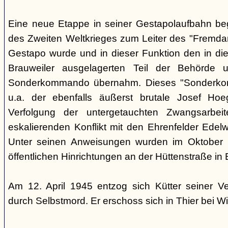
Eine neue Etappe in seiner Gestapolaufbahn be
des Zweiten Weltkrieges zum Leiter des "Fremdarb
Gestapo wurde und in dieser Funktion den in die
Brauweiler ausgelagerten Teil der Behörde
Sonderkommando übernahm. Dieses "Sonderko
u.a. der ebenfalls äußerst brutale Josef Hoe
Verfolgung der untergetauchten Zwangsarbei
eskalierenden Konflikt mit den Ehrenfelder Edelwe
Unter seinen Anweisungen wurden im Oktober
öffentlichen Hinrichtungen an der Hüttenstraße in 
Am 12. April 1945 entzog sich Kütter seiner V
durch Selbstmord. Er erschoss sich in Thier bei Wi