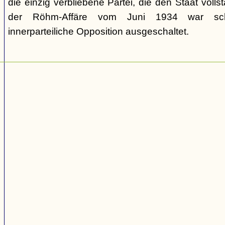
die einzig verbliebene Partei, die den Staat volls
der Röhm-Affäre vom Juni 1934 war schli
innerparteiliche Opposition ausgeschaltet.