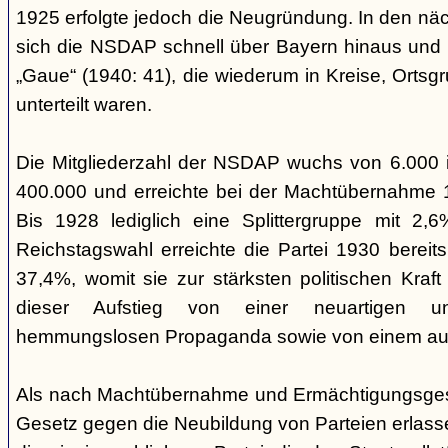
1925 erfolgte jedoch die Neugründung. In den nä
sich die NSDAP schnell über Bayern hinaus und gl
„Gaue“ (1940: 41), die wiederum in Kreise, Ortsg
unterteilt waren.
Die Mitgliederzahl der NSDAP wuchs von 6.000 
400.000 und erreichte bei der Machtübernahme 1
Bis 1928 lediglich eine Splittergruppe mit 2,
Reichstagswahl erreichte die Partei 1930 bereit
37,4%, womit sie zur stärksten politischen Kraft 
dieser Aufstieg von einer neuartigen u
hemmungslosen Propaganda sowie von einem ausu
Als nach Machtübernahme und Ermächtigungsgese
Gesetz gegen die Neubildung von Parteien erlas