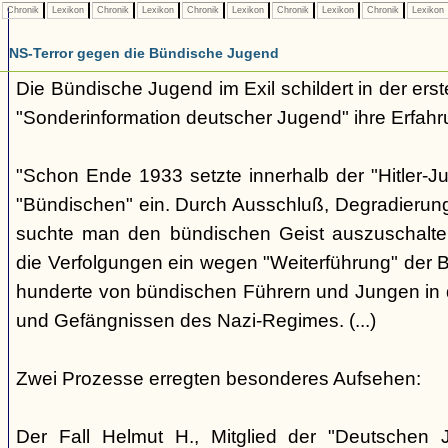
Chronik
Lexikon
Chronik
Lexikon
Chronik
Lexikon
Chronik
Lexikon
Chronik
Lexikon
NS-Terror gegen die Bündische Jugend
Die Bündische Jugend im Exil schildert in der ers
"Sonderinformation deutscher Jugend" ihre Erfahr
"Schon Ende 1933 setzte innerhalb der "Hitler-J
"Bündischen" ein. Durch Ausschluß, Degradierun
suchte man den bündischen Geist auszuschalten.
die Verfolgungen ein wegen "Weiterführung" der
hunderte von bündischen Führern und Jungen in 
und Gefängnissen des Nazi-Regimes. (...)
Zwei Prozesse erregten besonderes Aufsehen:
Der Fall Helmut H., Mitglied der "Deutschen 