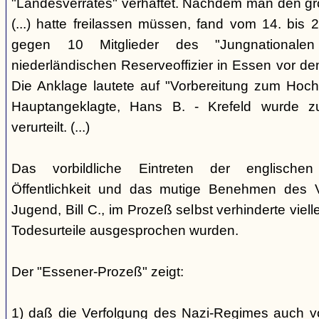
"Landesverrates" verhaftet. Nachdem man den grö
(...) hatte freilassen müssen, fand vom 14. bis
gegen 10 Mitglieder des "Jungnational
niederländischen Reserveoffizier in Essen vor dem
Die Anklage lautete auf "Vorbereitung zum Hoch
Hauptangeklagte, Hans B. - Krefeld wurde 
verurteilt. (...)
Das vorbildliche Eintreten der englischen
Öffentlichkeit und das mutige Benehmen des Ve
Jugend, Bill C., im Prozeß selbst verhinderte viell
Todesurteile ausgesprochen wurden.
Der "Essener-Prozeß" zeigt:
1) daß die Verfolgung des Nazi-Regimes auch v