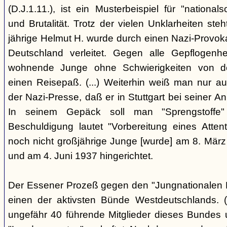
(D.J.1.11.), ist ein Musterbeispiel für "nationals
und Brutalität. Trotz der vielen Unklarheiten steh
jährige Helmut H. wurde durch einen Nazi-Provok
Deutschland verleitet. Gegen alle Gepflogenhe
wohnende Junge ohne Schwierigkeiten von d
einen Reisepaß. (...) Weiterhin weiß man nur au
der Nazi-Presse, daß er in Stuttgart bei seiner Ank
In seinem Gepäck soll man "Sprengstoffe
Beschuldigung lautet "Vorbereitung eines Attentat
noch nicht großjährige Junge [wurde] am 8. März
und am 4. Juni 1937 hingerichtet.
Der Essener Prozeß gegen den "Jungnationalen B
einen der aktivsten Bünde Westdeutschlands. (
ungefähr 40 führende Mitglieder dieses Bundes