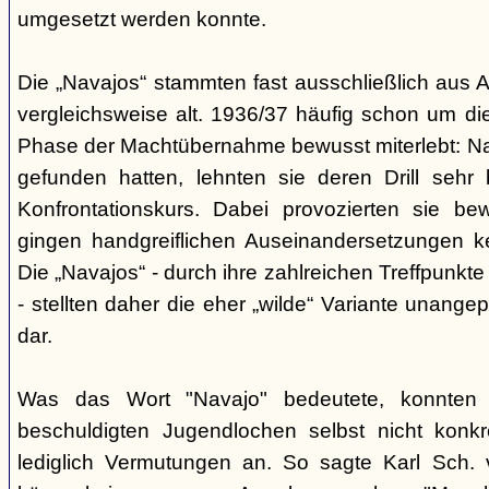
umgesetzt werden konnte.
Die „Navajos“ stammten fast ausschließlich aus A
vergleichsweise alt. 1936/37 häufig schon um die
Phase der Machtübernahme bewusst miterlebt: Na
gefunden hatten, lehnten sie deren Drill sehr
Konfrontationskurs. Dabei provozierten sie be
gingen handgreiflichen Auseinandersetzungen k
Die „Navajos“ - durch ihre zahlreichen Treffpunkte
- stellten daher die eher „wilde“ Variante unang
dar.
Was das Wort "Navajo" bedeutete, konnten di
beschuldigten Jugendlochen selbst nicht konkr
lediglich Vermutungen an. So sagte Karl Sch. 