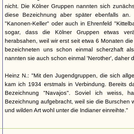
nicht. Die Kölner Gruppen nannten sich zunäch
diese Bezeichnung aber später ebenfalls an. 
"Kanonen-Keller" oder auch in Ehrenfeld "Kittelbac
sogar, dass die Kölner Gruppen etwas verä
herabsahen, weil wir erst seit etwa 6 Monaten die
bezeichneten uns schon einmal scherzhaft als 
nannten sie auch schon einmal 'Nerother', daher 
Heinz N.: "Mit den Jugendgruppen, die sich allg
kam ich 1934 erstmals in Verbindung. Bereits 
Bezeichnung "Navajos". Soviel ich weiss, h
Bezeichnung aufgebracht, weil sie die Burschen 
und wilden Art wohl unter die Indianer einreihte."