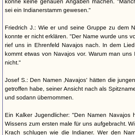
könne keine genauen Angaben machen. "Manch
sei ein Indianerstamm gewesen."
Friedrich J.: Wie er und seine Gruppe zu dem
konnte er nicht erklären. "Der Name wurde uns v
rief uns in Ehrenfeld Navajos nach. In dem Lie
kommt etwas von Navajos vor. Warum man uns N
nicht."
Josef S.: Den Namen ‚Navajos' hätten die jungen
getroffen habe, seiner Ansicht nach als Spitzn
und sodann übernommen.
Ein Kalker Jugendlicher: "Den Namen Navajos h
Wissens zum ersten male für uns aufgebracht. Wir
Krach schlugen wie die Indianer. Wer den Nam