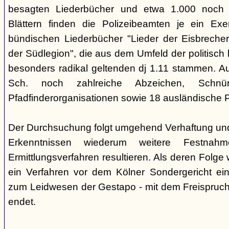
besagten Liederbücher und etwa 1.000 noch
Blättern finden die Polizeibeamten je ein Exe
bündischen Liederbücher "Lieder der Eisbreche
der Südlegion", die aus dem Umfeld der politisch l
besonders radikal geltenden dj 1.11 stammen. 
Sch. noch zahlreiche Abzeichen, Sch
Pfadfinderorganisationen sowie 18 ausländische Pf
Der Durchsuchung folgt umgehend Verhaftung un
Erkenntnissen wiederum weitere Festna
Ermittlungsverfahren resultieren. Als deren Folge
ein Verfahren vor dem Kölner Sondergericht eing
zum Leidwesen der Gestapo - mit dem Freispruch 
endet.