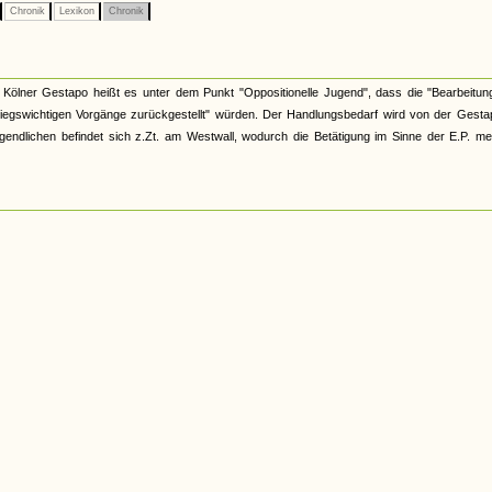
Chronik
Lexikon
Chronik
Kölner Gestapo heißt es unter dem Punkt "Oppositionelle Jugend", dass die "Bearbeitun
kriegswichtigen Vorgänge zurückgestellt" würden. Der Handlungsbedarf wird von der Gesta
gendlichen befindet sich z.Zt. am Westwall, wodurch die Betätigung im Sinne der E.P. me