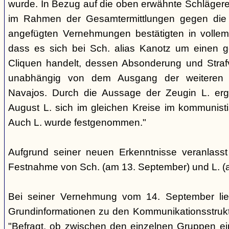
wurde. In Bezug auf die oben erwähnte Schlägere
im Rahmen der Gesamtermittlungen gegen die N
angefügten Vernehmungen bestätigten in voll
dass es sich bei Sch. alias Kanotz um einen ge
Cliquen handelt, dessen Absonderung und Strafve
unabhängig von dem Ausgang der weiteren E
Navajos. Durch die Aussage der Zeugin L. erga
August L. sich im gleichen Kreise im kommunisti
Auch L. wurde festgenommen."
Aufgrund seiner neuen Erkenntnisse veranlass
Festnahme von Sch. (am 13. September) und L. (
Bei seiner Vernehmung vom 14. September lief
Grundinformationen zu den Kommunikationsstrukt
"Befragt, ob zwischen den einzelnen Gruppen e