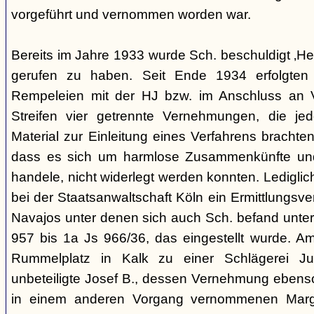
vorgeführt und vernommen worden war.
Bereits im Jahre 1933 wurde Sch. beschuldigt ‚Hei
gerufen zu haben. Seit Ende 1934 erfolgte
Rempeleien mit der HJ bzw. im Anschluss an 
Streifen vier getrennte Vernehmungen, die je
Material zur Einleitung eines Verfahrens brachte
dass es sich um harmlose Zusammenkünfte und
handele, nicht widerlegt werden konnten. Lediglic
bei der Staatsanwaltschaft Köln ein Ermittlungsv
Navajos unter denen sich auch Sch. befand unte
957 bis 1a Js 966/36, das eingestellt wurde. 
Rummelplatz in Kalk zu einer Schlägerei Jug
unbeteiligte Josef B., dessen Vernehmung ebenso 
in einem anderen Vorgang vernommenen Marg