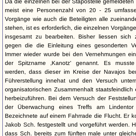
Da die einzelnen bei der Stapostelle gemeldeten 
meist eine Personenzahl von 20 - 25 umfasse
Vorgänge wie auch die Beteiligten alle zueinand
stehen, ist es erforderlich, die einzelnen Vorg
insgesamt zu bearbeiten. Bisher liessen sich 
gegen die die Einleitung eines gesonderten Verf
Immer wieder wurde bei den Vernehmungen ein
der Spitzname ‚Kanotz' genannt. Es musst
werden, dass dieser im Kreise der Navajos ber
Führerstellung innehat und den Versuch unter
organisatorischen Zusammenhalt staatsfeindlich e
herbeizuführen. Bei dem Versuch der Feststellun
der Überwachung eines Treffs am Lindentor e
Bezeichnete auf einem Fahrrade die Flucht. Er k
Jakob Sch. festgestellt und vorgeführt werden. Hi
dass Sch. bereits zum fünften male unter glei