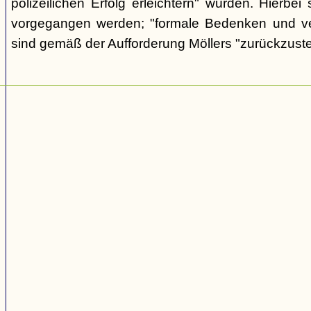
polizeilichen Erfolg erleichtern" würden. Hierbei s
vorgegangen werden; "formale Bedenken und v
sind gemäß der Aufforderung Möllers "zurückzuste