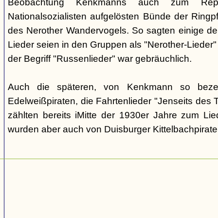
Beobachtung Kenkmanns auch zum Repe
Nationalsozialisten aufgelösten Bünde der Ringpfa
des Nerother Wandervogels. So sagten einige der
Lieder seien in den Gruppen als "Nerother-Lieder
der Begriff "Russenlieder" war gebräuchlich.
Auch die späteren, von Kenkmann so beze
Edelweißpiraten, die Fahrtenlieder "Jenseits des
zählten bereits iMitte der 1930er Jahre zum Lie
wurden aber auch von Duisburger Kittelbachpirat