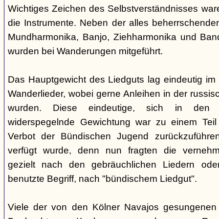
Wichtiges Zeichen des Selbstverständnisses wa
die Instrumente. Neben der alles beherrschende
Mundharmonika, Banjo, Ziehharmonika und Band
wurden bei Wanderungen mitgeführt.
Das Hauptgewicht des Liedguts lag eindeutig im 
Wanderlieder, wobei gerne Anleihen in der russi
wurden. Diese eindeutige, sich in den V
widerspegelnde Gewichtung war zu einem Teil 
Verbot der Bündischen Jugend zurückzuführe
verfügt wurde, denn nun fragten die verne
gezielt nach den gebräuchlichen Liedern od
benutzte Begriff, nach "bündischem Liedgut".
Viele der von den Kölner Navajos gesungenen 