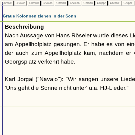
Chronik
Lexikon
Chronik
Lexikon
Chronik
Lexikon
Chronik
Gruppe
Chronik
Gruppe
Graue Kolonnen ziehen in der Sonn
Beschreibung
Nach Aussage von Hans Röseler wurde dieses Li
am Appellhofplatz gesungen. Er habe es von eine
der auch zum Appellhofplatz kam, nachdem er v
Georgsplatz verkehrt habe.
Karl Jorgal ("Navajo"): "Wir sangen unsere Lied
'Uns geht die Sonne nicht unter' u.a. HJ-Lieder."