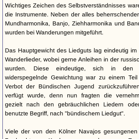
Wichtiges Zeichen des Selbstverständnisses wa
die Instrumente. Neben der alles beherrschende
Mundharmonika, Banjo, Ziehharmonika und Band
wurden bei Wanderungen mitgeführt.
Das Hauptgewicht des Liedguts lag eindeutig im 
Wanderlieder, wobei gerne Anleihen in der russi
wurden. Diese eindeutige, sich in den V
widerspegelnde Gewichtung war zu einem Teil 
Verbot der Bündischen Jugend zurückzuführe
verfügt wurde, denn nun fragten die verne
gezielt nach den gebräuchlichen Liedern od
benutzte Begriff, nach "bündischem Liedgut".
Viele der von den Kölner Navajos gesungenen 