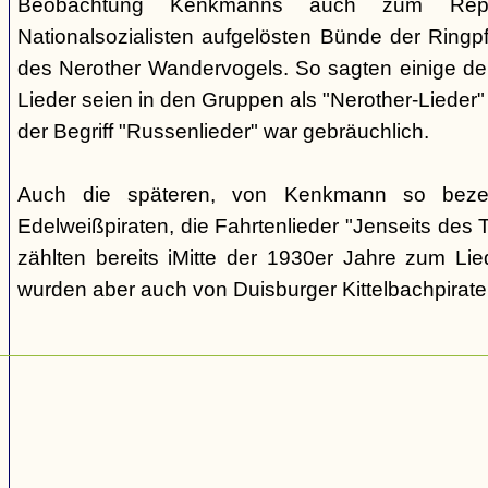
Beobachtung Kenkmanns auch zum Repe
Nationalsozialisten aufgelösten Bünde der Ringpfa
des Nerother Wandervogels. So sagten einige der
Lieder seien in den Gruppen als "Nerother-Lieder
der Begriff "Russenlieder" war gebräuchlich.
Auch die späteren, von Kenkmann so beze
Edelweißpiraten, die Fahrtenlieder "Jenseits des
zählten bereits iMitte der 1930er Jahre zum Lie
wurden aber auch von Duisburger Kittelbachpirat