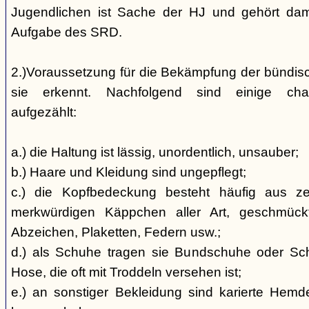
Jugendlichen ist Sache der HJ und gehört dami
Aufgabe des SRD.
2.)Voraussetzung für die Bekämpfung der bündis
sie erkennt. Nachfolgend sind einige char
aufgezählt:
a.) die Haltung ist lässig, unordentlich, unsauber;
b.) Haare und Kleidung sind ungepflegt;
c.) die Kopfbedeckung besteht häufig aus ze
merkwürdigen Käppchen aller Art, geschmück
Abzeichen, Plaketten, Federn usw.;
d.) als Schuhe tragen sie Bundschuhe oder Schaf
Hose, die oft mit Troddeln versehen ist;
e.) an sonstiger Bekleidung sind karierte Hem