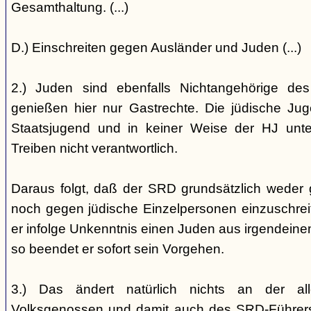
Gesamthaltung. (...)
D.) Einschreiten gegen Ausländer und Juden (...)
2.) Juden sind ebenfalls Nichtangehörige de
genießen hier nur Gastrechte. Die jüdische Jug
Staatsjugend und in keiner Weise der HJ unterst
Treiben nicht verantwortlich.
Daraus folgt, daß der SRD grundsätzlich weder
noch gegen jüdische Einzelpersonen einzuschreiten
er infolge Unkenntnis einen Juden aus irgendein
so beendet er sofort sein Vorgehen.
3.) Das ändert natürlich nichts an der all
Volksgenossen und damit auch des SRD-Führers