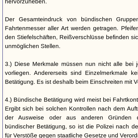
hervorzuheben.
Der Gesamteindruck von bündischen Gruppen i
Fahrtenmesser aller Art werden getragen. Pfei
den Stiefelschäften, Reißverschlüsse befinden si
unmöglichen Stellen.
3.) Diese Merkmale müssen nun nicht alle bei 
vorliegen. Andererseits sind Einzelmerkmale k
Betätigung. Es ist deshalb beim Einschreiten mit V
4.) Bündische Betätigung wird meist bei Fahrtkontr
Ergibt sich bei solchen Kontrollen nach dem Auft
der Ausweise oder aus anderen Gründen d
bündischer Betätigung, so ist die Polizei nach de
für Verstöße gegen staatliche Gesetze und Veror