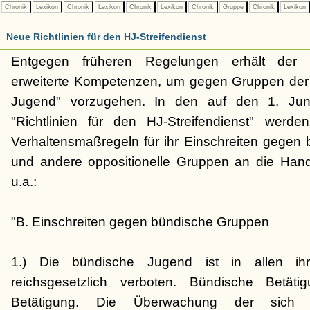
Chronik
Lexikon
Chronik
Lexikon
Chronik
Lexikon
Chronik
Gruppe
Chronik
Lexikon
Neue Richtlinien für den HJ-Streifendienst
Entgegen früheren Regelungen erhält der H
erweiterte Kompetenzen, um gegen Gruppen der
Jugend" vorzugehen. In den auf den 1. Jun
"Richtlinien für den HJ-Streifendienst" werd
Verhaltensmaßregeln für ihr Einschreiten gegen 
und andere oppositionelle Gruppen an die Hand
u.a.:
"B. Einschreiten gegen bündische Gruppen
1.) Die bündische Jugend ist in allen ihr
reichsgesetzlich verboten. Bündische Betätigu
Betätigung. Die Überwachung der sich b