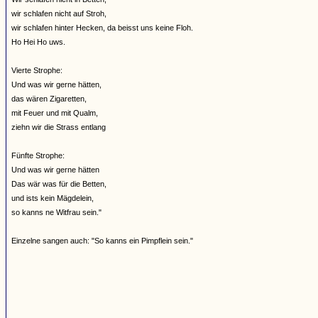
wir schlafen nicht auf Stroh,
wir schlafen hinter Hecken, da beisst uns keine Floh.
Ho Hei Ho uws.
Vierte Strophe:
Und was wir gerne hätten,
das wären Zigaretten,
mit Feuer und mit Qualm,
ziehn wir die Strass entlang
Fünfte Strophe:
Und was wir gerne hätten
Das wär was für die Betten,
und ists kein Mägdelein,
so kanns ne Witfrau sein."
Einzelne sangen auch: "So kanns ein Pimpflein sein."