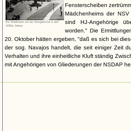
Fensterscheiben zertrümm
Mädchenheims der NSV i
sind HJ-Angehörige übe
Der Waidmarkt mit der Georgskirche in den
1930er Jahren
worden." Die Ermittlung
20. Oktober hätten ergeben, "daß es sich bei die
der sog. Navajos handelt, die seit einiger Zeit d
Verhalten und ihre einheitliche Kluft ständig Zwis
mit Angehörigen von Gliederungen der NSDAP her