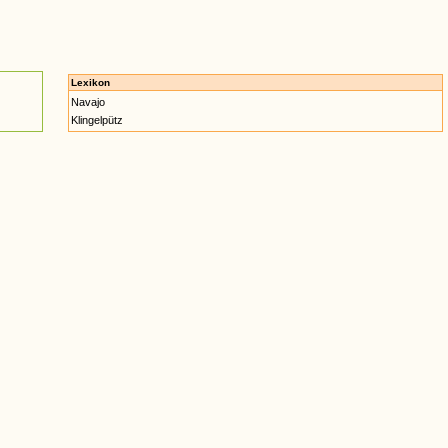
Lexikon
Navajo
Klingelpütz