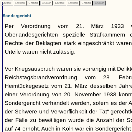
Chronik
Lexikon
Chronik
Lexikon
Chronik
Lexikon
Chronik
Lexikon
Sondergericht
Per Verordnung vom 21. März 1933 
Oberlandesgerichten spezielle Strafkammern e
Rechte der Beklagten stark eingeschränkt waren.
Urteile waren nicht zulässig.
Vor Kriegsausbruch waren sie vorrangig mit Deli
Reichstagsbrandverordnung vom 28. Fe
Heimtückegesetz vom 21. März desselben Jahres
einer Verordnung von 20. November 1938 konnte
Sondergericht verhandelt werden, sofern es der 
der Schwere und Verwerflichkeit der Tat“ gerechtf
der Fälle zu bewältigen wurde die Anzahl der 
auf 74 erhöht. Auch in Köln war ein Sondergericht