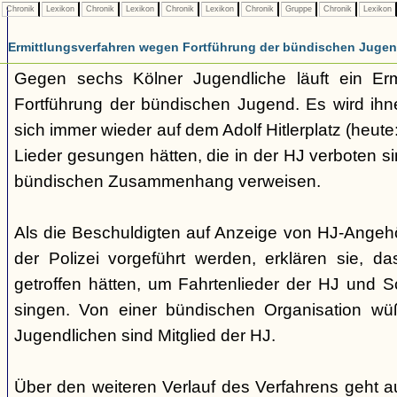
Chronik
Lexikon
Chronik
Lexikon
Chronik
Lexikon
Chronik
Gruppe
Chronik
Lexikon
Ermittlungsverfahren wegen Fortführung der bündischen Juge
Gegen sechs Kölner Jugendliche läuft ein Erm
Fortführung der bündischen Jugend. Es wird ihn
sich immer wieder auf dem Adolf Hitlerplatz (heute:
Lieder gesungen hätten, die in der HJ verboten s
bündischen Zusammenhang verweisen.
Als die Beschuldigten auf Anzeige von HJ-Angehö
der Polizei vorgeführt werden, erklären sie, das
getroffen hätten, um Fahrtenlieder der HJ und S
singen. Von einer bündischen Organisation wüß
Jugendlichen sind Mitglied der HJ.
Über den weiteren Verlauf des Verfahrens geht au