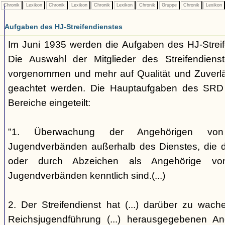
Chronik
Lexikon
Chronik
Lexikon
Chronik
Lexikon
Chronik
Gruppe
Chronik
Lexikon
Aufgaben des HJ-Streifendienstes
Im Juni 1935 werden die Aufgaben des HJ-Streife
Die Auswahl der Mitglieder des Streifendienst
vorgenommen und mehr auf Qualität und Zuverläss
geachtet werden. Die Hauptaufgaben des SRD w
Bereiche eingeteilt:
"1. Überwachung der Angehörigen von nat
Jugendverbänden außerhalb des Dienstes, die d
oder durch Abzeichen als Angehörige von n
Jugendverbänden kenntlich sind.(...)
2. Der Streifendienst hat (...) darüber zu wach
Reichsjugendführung (...) herausgegebenen Ano