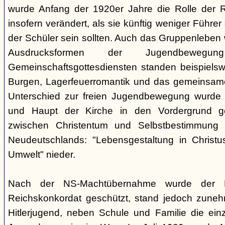
wurde Anfang der 1920er Jahre die Rolle der Rel
insofern verändert, als sie künftig weniger Führe
der Schüler sein sollten. Auch das Gruppenleben
Ausdrucksformen der Jugendbewegu
Gemeinschaftsgottesdiensten standen beispielswe
Burgen, Lagerfeuerromantik und das gemeinsame
Unterschied zur freien Jugendbewegung wurde a
und Haupt der Kirche in den Vordergrund ge
zwischen Christentum und Selbstbestimmung s
Neudeutschlands: "Lebensgestaltung in Christu
Umwelt" nieder.
Nach der NS-Machtübernahme wurde der 
Reichskonkordat geschützt, stand jedoch zun
Hitlerjugend, neben Schule und Familie die einz