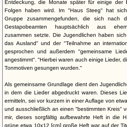
Entdeckung, die Monate später für einige der 
Folgen haben wird. Im "Haus Steeg" hat sich
Gruppe zusammengefunden, die sich nach 
Gestapobeamten hauptsächlich aus ehemal
zusammen setzte. Die Jugendlichen haben sich 
das Ausland" und der "Teilnahme an internati
gesprochen und außerdem "gemeinsame Lieder 
angestimmt". "Hierbei waren auch einige Lieder, d
Tonmotiven gesungen wurden."
Als gemeinsame Grundlage dient den Jugendlichen
in dem die Lieder abgedruckt waren. Dieses Li
ermitteln, sei vor kurzem in einer Auflage von et
und ausschließlich an einen "bestimmten Kreis" ve
mir, dieses sorgfältig aufbewahrte Heft in di
grüne etwa 10x12 [cm] große Heft war auf der Tite