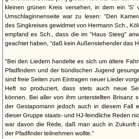
kleinen grünen Kreis versehen, in dem ein 'S' v
Umschlaginnenseite war zu lesen: "Den Kame
des Singkreises gewidmet von Hermann Sch., Köln"
empfand es Sch., dass die im "Haus Steeg" an
geachtet haben, "daß kein Außenstehender das He
"Bei den Liedern handelte es sich um ältere Fahrt
Pfadfindern und der bündischen Jugend gesung
sind freie Seiten zum Eintragen neuer Lieder vor
Heft so produziert, dass stets auch neue Se
können. Bei aller von ihm unterstellten Brisanz
der Gestapomann jedoch auch in diesem Fall e
dieser Gruppe staats- und HJ-feindliche Reden nic
war davon die Rede, daß man auch in Zukunft a
der Pfadfinder teilnehmen wollte."