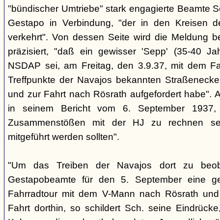
"bündischer Umtriebe" stark engagierte Beamte S
Gestapo in Verbindung, "der in den Kreisen 
verkehrt". Von dessen Seite wird die Meldung b
präzisiert, "daß ein gewisser 'Sepp' (35-40 Jah
NSDAP sei, am Freitag, den 3.9.37, mit dem Fa
Treffpunkte der Navajos bekannten Straßenecke
und zur Fahrt nach Rösrath aufgefordert habe". 
in seinem Bericht vom 6. September 1937, 
Zusammenstößen mit der HJ zu rechnen sei
mitgeführt werden sollten".
"Um das Treiben der Navajos dort zu beoba
Gestapobeamte für den 5. September eine gem
Fahrradtour mit dem V-Mann nach Rösrath und
Fahrt dorthin, so schildert Sch. seine Eindrücke