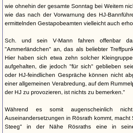
wie ohnehin der gesamte Sonntag bei Weitem nicht
wie das nach der Vorwarnung des HJ-Bannführ
ermittelnden Gestapobeamten vielleicht auch erhof
Sch. und sein V-Mann fahren offenbar da
"Ammerländchen" an, das als beliebter Treffpunkt
Hier haben sich etwa zehn solcher Kleingrupp
aufgehalten, die jedoch "für sich" geblieben sei
oder HJ-feindlichen Gespräche können nicht ab
einer allgemeinen Verabredung, auf dem Rummel
der HJ zu provozieren, ist nichts zu bemerken."
Während es somit augenscheinlich nich
Auseinandersetzungen in Rösrath kommt, macht 
Steeg" in der Nähe Rösraths eine in seine