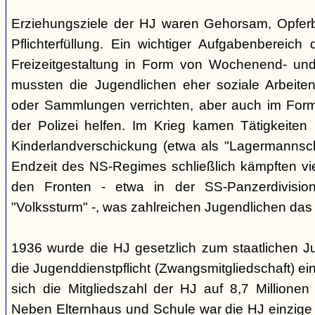
Erziehungsziele der HJ waren Gehorsam, Opferber
Pflichterfüllung. Ein wichtiger Aufgabenbereich
Freizeitgestaltung in Form von Wochenend- und
mussten die Jugendlichen eher soziale Arbeiten
oder Sammlungen verrichten, aber auch im Form
der Polizei helfen. Im Krieg kamen Tätigkeiten
Kinderlandverschickung (etwa als "Lagermannscha
Endzeit des NS-Regimes schließlich kämpften vie
den Fronten - etwa in der SS-Panzerdivision
"Volkssturm" -, was zahlreichen Jugendlichen das
1936 wurde die HJ gesetzlich zum staatlichen J
die Jugenddienstpflicht (Zwangsmitgliedschaft) ei
sich die Mitgliedszahl der HJ auf 8,7 Millionen
Neben Elternhaus und Schule war die HJ einzige 