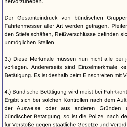
hervorzuheben.
Der Gesamteindruck von bündischen Gruppen i
Fahrtenmesser aller Art werden getragen. Pfei
den Stiefelschäften, Reißverschlüsse befinden si
unmöglichen Stellen.
3.) Diese Merkmale müssen nun nicht alle bei 
vorliegen. Andererseits sind Einzelmerkmale k
Betätigung. Es ist deshalb beim Einschreiten mit V
4.) Bündische Betätigung wird meist bei Fahrtkontr
Ergibt sich bei solchen Kontrollen nach dem Auft
der Ausweise oder aus anderen Gründen d
bündischer Betätigung, so ist die Polizei nach de
für Verstöße gegen staatliche Gesetze und Veror