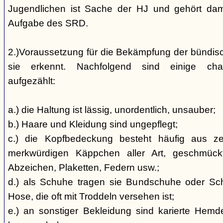
Jugendlichen ist Sache der HJ und gehört dami
Aufgabe des SRD.
2.)Voraussetzung für die Bekämpfung der bündis
sie erkennt. Nachfolgend sind einige char
aufgezählt:
a.) die Haltung ist lässig, unordentlich, unsauber;
b.) Haare und Kleidung sind ungepflegt;
c.) die Kopfbedeckung besteht häufig aus ze
merkwürdigen Käppchen aller Art, geschmück
Abzeichen, Plaketten, Federn usw.;
d.) als Schuhe tragen sie Bundschuhe oder Schaf
Hose, die oft mit Troddeln versehen ist;
e.) an sonstiger Bekleidung sind karierte Hem