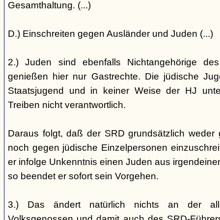
Gesamthaltung. (...)
D.) Einschreiten gegen Ausländer und Juden (...)
2.) Juden sind ebenfalls Nichtangehörige de
genießen hier nur Gastrechte. Die jüdische Jug
Staatsjugend und in keiner Weise der HJ unterst
Treiben nicht verantwortlich.
Daraus folgt, daß der SRD grundsätzlich weder
noch gegen jüdische Einzelpersonen einzuschreiten
er infolge Unkenntnis einen Juden aus irgendein
so beendet er sofort sein Vorgehen.
3.) Das ändert natürlich nichts an der all
Volksgenossen und damit auch des SRD-Führers