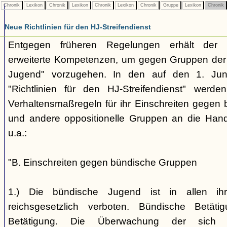
Chronik
Lexikon
Chronik
Lexikon
Chronik
Lexikon
Chronik
Gruppe
Lexikon
Chronik
Neue Richtlinien für den HJ-Streifendienst
Entgegen früheren Regelungen erhält der H
erweiterte Kompetenzen, um gegen Gruppen der
Jugend" vorzugehen. In den auf den 1. Jun
"Richtlinien für den HJ-Streifendienst" werd
Verhaltensmaßregeln für ihr Einschreiten gegen 
und andere oppositionelle Gruppen an die Hand
u.a.:
"B. Einschreiten gegen bündische Gruppen
1.) Die bündische Jugend ist in allen ihr
reichsgesetzlich verboten. Bündische Betätigu
Betätigung. Die Überwachung der sich b