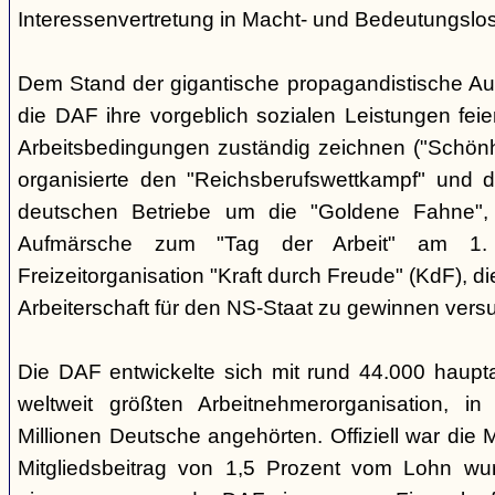
Interessenvertretung in Macht- und Bedeutungslos
Dem Stand der gigantische propagandistische A
die DAF ihre vorgeblich sozialen Leistungen feier
Arbeitsbedingungen zuständig zeichnen ("Schönhe
organisierte den "Reichsberufswettkampf" und 
deutschen Betriebe um die "Goldene Fahne", ku
Aufmärsche zum "Tag der Arbeit" am 1.
Freizeitorganisation "Kraft durch Freude" (KdF), d
Arbeiterschaft für den NS-Staat zu gewinnen vers
Die DAF entwickelte sich mit rund 44.000 haupta
weltweit größten Arbeitnehmerorganisation, 
Millionen Deutsche angehörten. Offiziell war die Mit
Mitgliedsbeitrag von 1,5 Prozent vom Lohn w