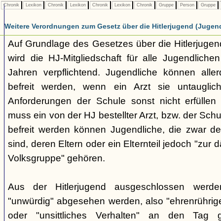
Chronik
Lexikon
Chronik
Lexikon
Chronik
Lexikon
Chronik
Gruppe
Person
Gruppe
Weitere Verordnungen zum Gesetz über die Hitlerjugend (Jugen
Auf Grundlage des Gesetzes über die Hitlerjug
wird die HJ-Mitgliedschaft für alle Jugendliche
Jahren verpflichtend. Jugendliche können aller
befreit werden, wenn ein Arzt sie untauglic
Anforderungen der Schule sonst nicht erfüllen
muss ein von der HJ bestellter Arzt, bzw. der Schu
befreit werden können Jugendliche, die zwar d
sind, deren Eltern oder ein Elternteil jedoch "zur
Volksgruppe" gehören.
Aus der Hitlerjugend ausgeschlossen werde
"unwürdig" abgesehen werden, also "ehrenrühri
oder "unsittliches Verhalten" an den Tag 