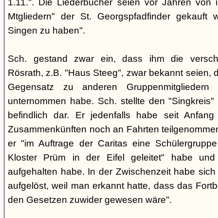
1.11.". Die Liederbücher seien vor Jahren von
Mtgliedern" der St. Georgspfadfinder gekauft
Singen zu haben".
Sch. gestand zwar ein, dass ihm die verschi
Rösrath, z.B. "Haus Steeg", zwar bekannt seien, d
Gegensatz zu anderen Gruppenmitgliedern
unternommen habe. Sch. stellte den "Singkreis" 
befindlich dar. Er jedenfalls habe seit Anfa
Zusammenkünften noch an Fahrten teilgenommen -
er "im Auftrage der Caritas eine Schülergrup
Kloster Prüm in der Eifel geleitet" habe un
aufgehalten habe. In der Zwischenzeit habe sich 
aufgelöst, weil man erkannt hatte, dass das Fort
den Gesetzen zuwider gewesen wäre".