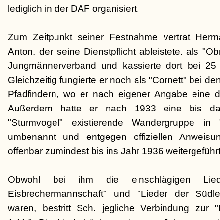
lediglich in der DAF organisiert.
Zum Zeitpunkt seiner Festnahme vertrat Herm
Anton, der seine Dienstpflicht ableistete, als "
Jungmännerverband und kassierte dort bei 25 M
Gleichzeitig fungierte er noch als "Cornett" bei de
Pfadfindern, wo er nach eigener Angabe eine dre
Außerdem hatte er nach 1933 eine bis d
"Sturmvogel" existierende Wandergruppe in 
umbenannt und entgegen offiziellen Anweis
offenbar zumindest bis ins Jahr 1936 weitergeführt
Obwohl bei ihm die einschlägigen Lied
Eisbrechermannschaft" und "Lieder der Südl
waren, bestritt Sch. jegliche Verbindung zur 