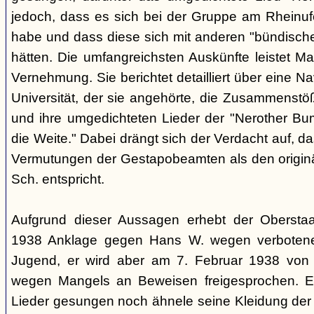
jedoch, dass es sich bei der Gruppe am Rheinu
habe und dass diese sich mit anderen "bündisch
hätten. Die umfangreichsten Auskünfte leistet Mar
Vernehmung. Sie berichtet detailliert über eine N
Universität, der sie angehörte, die Zusammenstö
und ihre umgedichteten Lieder der "Nerother Bum
die Weite." Dabei drängt sich der Verdacht auf, d
Vermutungen der Gestapobeamten als den origin
Sch. entspricht.
Aufgrund dieser Aussagen erhebt der Obersta
1938 Anklage gegen Hans W. wegen verbotener
Jugend, er wird aber am 7. Februar 1938 von
wegen Mangels an Beweisen freigesprochen. E
Lieder gesungen noch ähnele seine Kleidung der 