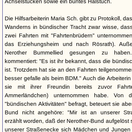
Achselstücken sowie ein buntes Halstuch.
Die Hilfsarbeiterin Maria Sch. gibt zu Protokoll, d
Wanderns in bündischer Tracht zwar wisse, dass
zwei Fahrten mit "Fahrtenbrüdern" unternommen
das Erziehungsheim und nach Rösrath). Auße
Nerother Bummellied gesungen zu haben. 
kommentiert: "Es ist ihr bekannt, dass die bünd
ist. Trotzdem hat sie an den Fahrten teilgenommen
besser gefalle als beim BDM." Auch die Arbeiterin E
sie mit ihrer Freundin bereits zuvor Fahr
Ammerländchen) unternommen habe. Von der
"bündischen Aktivitäten" befragt, beteuert sie ab
Bund nicht angehöre: "Mir ist an unserer Str
erzählt worden, daß der Nerother-Bund aufgelöst s
unserer Straßenecke sich Mädchen und Jungen t