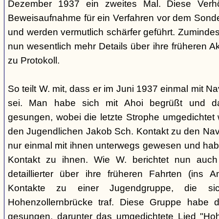
Dezember 1937 ein zweites Mal. Diese Verhö
Beweisaufnahme für ein Verfahren vor dem Sonder
und werden vermutlich schärfer geführt. Zuminde
nun wesentlich mehr Details über ihre früheren Ak
zu Protokoll.
So teilt W. mit, dass er im Juni 1937 einmal mit 
sei. Man habe sich mit Ahoi begrüßt und d
gesungen, wobei die letzte Strophe umgedichtet 
den Jugendlichen Jakob Sch. Kontakt zu den Na
nur einmal mit ihnen unterwegs gewesen und ha
Kontakt zu ihnen. Wie W. berichtet nun auch 
detaillierter über ihre früheren Fahrten (ins
Kontakte zu einer Jugendgruppe, die s
Hohenzollernbrücke traf. Diese Gruppe habe d
gesungen, darunter das umgedichtete Lied "Hoh