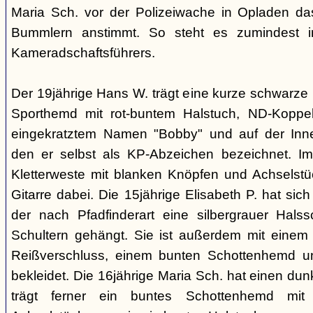
Maria Sch. vor der Polizeiwache in Opladen da
Bummlern anstimmt. So steht es zumindest 
Kameradschaftsführers.
Der 19jährige Hans W. trägt eine kurze schwarze
Sporthemd mit rot-buntem Halstuch, ND-Koppe
eingekratztem Namen "Bobby" und auf der Inne
den er selbst als KP-Abzeichen bezeichnet. Im 
Kletterweste mit blanken Knöpfen und Achselstü
Gitarre dabei. Die 15jährige Elisabeth P. hat sic
der nach Pfadfinderart eine silbergrauer Hals
Schultern gehängt. Sie ist außerdem mit einem
Reißverschluss, einem bunten Schottenhemd u
bekleidet. Die 16jährige Maria Sch. hat einen dun
trägt ferner ein buntes Schottenhemd mi