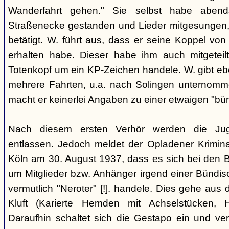
Wanderfahrt gehen." Sie selbst habe abe
Straßenecke gestanden und Lieder mitgesungen, 
betätigt. W. führt aus, dass er seine Koppel vo
erhalten habe. Dieser habe ihm auch mitgeteil
Totenkopf um ein KP-Zeichen handele. W. gibt eben
mehrere Fahrten, u.a. nach Solingen unternomm
macht er keinerlei Angaben zu einer etwaigen "bü
Nach diesem ersten Verhör werden die Ju
entlassen. Jedoch meldet der Opladener Krimin
Köln am 30. August 1937, dass es sich bei den 
um Mitglieder bzw. Anhänger irgend einer Bündis
vermutlich "Neroter" [!]. handele. Dies gehe aus
Kluft (Karierte Hemden mit Achselstücken, H
Daraufhin schaltet sich die Gestapo ein und ver