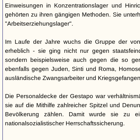
Einweisungen in Konzentrationslager und Hinri
gehörten zu ihren gängigen Methoden. Sie unterhi
"Arbeitserziehungslager".
Im Laufe der Jahre wuchs die Gruppe der von
erheblich - sie ging nicht nur gegen staatsfein
sondern beispielsweise auch gegen die so gen
ebenfalls gegen Juden, Sinti und Roma, Homose
ausländische Zwangsarbeiter und Kriegsgefangen
Die Personaldecke der Gestapo war verhältnism
sie auf die Mithilfe zahlreicher Spitzel und Denu
Bevölkerung zählen. Damit wurde sie zu ei
nationalsozialistischer Herrschaftssicherung.