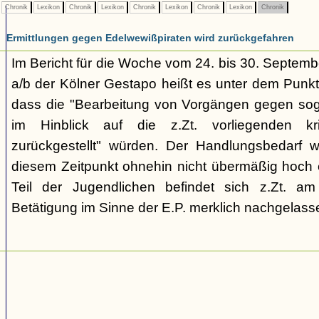
Chronik
Lexikon
Chronik
Lexikon
Chronik
Lexikon
Chronik
Lexikon
Chronik
Ermittlungen gegen Edelwewißpiraten wird zurückgefahren
Im Bericht für die Woche vom 24. bis 30. Septemb
a/b der Kölner Gestapo heißt es unter dem Punkt
dass die "Bearbeitung von Vorgängen gegen sog
im Hinblick auf die z.Zt. vorliegenden kr
zurückgestellt" würden. Der Handlungsbedarf 
diesem Zeitpunkt ohnehin nicht übermäßig hoch e
Teil der Jugendlichen befindet sich z.Zt. a
Betätigung im Sinne der E.P. merklich nachgelasse