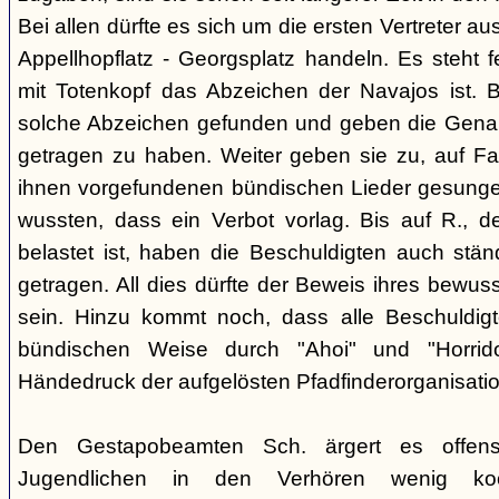
Bei allen dürfte es sich um die ersten Vertreter a
Appellhopflatz - Georgsplatz handeln. Es steht f
mit Totenkopf das Abzeichen der Navajos ist. 
solche Abzeichen gefunden und geben die Genan
getragen zu haben. Weiter geben sie zu, auf Fah
ihnen vorgefundenen bündischen Lieder gesunge
wussten, dass ein Verbot vorlag. Bis auf R., d
belastet ist, haben die Beschuldigten auch stän
getragen. All dies dürfte der Beweis ihres bewu
sein. Hinzu kommt noch, dass alle Beschuldigt
bündischen Weise durch "Ahoi" und "Horrid
Händedruck der aufgelösten Pfadfinderorganisati
Den Gestapobeamten Sch. ärgert es offensi
Jugendlichen in den Verhören wenig koop