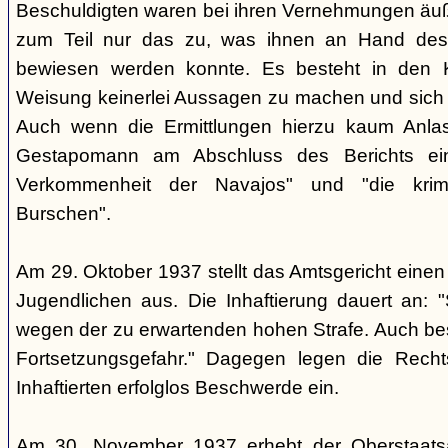
Beschuldigten waren bei ihren Vernehmungen äuß
zum Teil nur das zu, was ihnen an Hand des 
bewiesen werden konnte. Es besteht in den K
Weisung keinerlei Aussagen zu machen und sich g
Auch wenn die Ermittlungen hierzu kaum Anlass
Gestapomann am Abschluss des Berichts einm
Verkommenheit der Navajos" und "die krimi
Burschen".
Am 29. Oktober 1937 stellt das Amtsgericht einen 
Jugendlichen aus. Die Inhaftierung dauert an: "S
wegen der zu erwartenden hohen Strafe. Auch be
Fortsetzungsgefahr." Dagegen legen die Recht
Inhaftierten erfolglos Beschwerde ein.
Am 30. November 1937 erhebt der Oberstaats