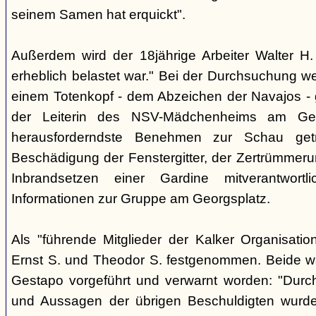
seinem Samen hat erquickt".
Außerdem wird der 18jährige Arbeiter Walter H. 
erheblich belastet war." Bei der Durchsuchung w
einem Totenkopf - dem Abzeichen der Navajos -
der Leiterin des NSV-Mädchenheims am Ge
herausforderndste Benehmen zur Schau get
Beschädigung der Fenstergitter, der Zertrümmer
Inbrandsetzen einer Gardine mitverantwortli
Informationen zur Gruppe am Georgsplatz.
Als "führende Mitglieder der Kalker Organisatio
Ernst S. und Theodor S. festgenommen. Beide w
Gestapo vorgeführt und verwarnt worden: "Durch 
und Aussagen der übrigen Beschuldigten wurd