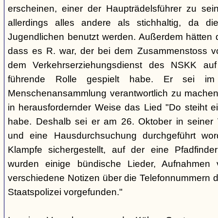
erscheinen, einer der Haupträdelsführer zu sei
allerdings alles andere als stichhaltig, da d
Jugendlichen benutzt werden. Außerdem hätten d
dass es R. war, der bei dem Zusammenstoss v
dem Verkehrserziehungsdienst des NSKK auf
führende Rolle gespielt habe. Er sei im
Menschenansammlung verantwortlich zu machen, 
in herausfordernder Weise das Lied "Do steiht e
habe. Deshalb sei er am 26. Oktober in sein
und eine Hausdurchsuchung durchgeführt wor
Klampfe sichergestellt, auf der eine Pfadfinderli
wurden einige bündische Lieder, Aufnahmen 
verschiedene Notizen über die Telefonnummern d
Staatspolizei vorgefunden."