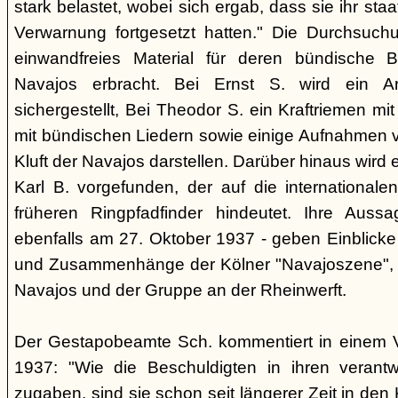
stark belastet, wobei sich ergab, dass sie ihr staa
Verwarnung fortgesetzt hatten." Die Durchsuc
einwandfreies Material für deren bündische 
Navajos erbracht. Bei Ernst S. wird ein A
sichergestellt, Bei Theodor S. ein Kraftriemen mi
mit bündischen Liedern sowie einige Aufnahmen vo
Kluft der Navajos darstellen. Darüber hinaus wird e
Karl B. vorgefunden, der auf die internationale
früheren Ringpfadfinder hindeutet. Ihre Aus
ebenfalls am 27. Oktober 1937 - geben Einblicke
und Zusammenhänge der Kölner "Navajoszene", 
Navajos und der Gruppe an der Rheinwerft.
Der Gestapobeamte Sch. kommentiert in einem 
1937: "Wie die Beschuldigten in ihren verant
zugaben, sind sie schon seit längerer Zeit in den