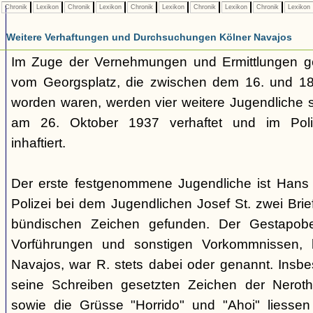
Chronik
Lexikon
Chronik
Lexikon
Chronik
Lexikon
Chronik
Lexikon
Chronik
Lexikon
Weitere Verhaftungen und Durchsuchungen Kölner Navajos
Im Zuge der Vernehmungen und Ermittlungen g
vom Georgsplatz, die zwischen dem 16. und 18.
worden waren, werden vier weitere Jugendliche s
am 26. Oktober 1937 verhaftet und im Polize
inhaftiert.
Der erste festgenommene Jugendliche ist Hans 
Polizei bei dem Jugendlichen Josef St. zwei Brie
bündischen Zeichen gefunden. Der Gestapobe
Vorführungen und sonstigen Vorkommnissen, h
Navajos, war R. stets dabei oder genannt. Insbe
seine Schreiben gesetzten Zeichen der Nerothe
sowie die Grüsse "Horrido" und "Ahoi" liessen