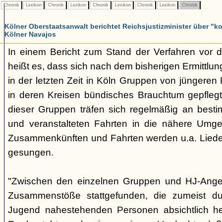
Chronik
Lexikon
Chronik
Lexikon
Chronik
Lexikon
Chronik
Lexikon
Chronik
Kölner Oberstaatsanwalt berichtet Reichsjustizminister über 
Kölner Navajos
In einem Bericht zum Stand der Verfahren vor 
heißt es, dass sich nach dem bisherigen Ermittlu
in der letzten Zeit in Köln Gruppen von jüngeren 
in deren Kreisen bündisches Brauchtum gepfleg
dieser Gruppen träfen sich regelmäßig an best
und veranstalteten Fahrten in die nähere Umg
Zusammenkünften und Fahrten werden u.a. Liede
gesungen.
"Zwischen den einzelnen Gruppen und HJ-Ange
Zusammenstöße stattgefunden, die zumeist du
Jugend nahestehenden Personen absichtlich her