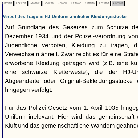
Chronik
Lexikon
Chronik
Lexikon
Chronik
Lexikon
Chronik
Lexikon
Chronik
Verbot des Tragens HJ-Uniform-ähnlicher Kleidungsstücke
Auf Grundlage des Gesetzes zum Schutze der
Dezember 1934 und der Polizei-Verordnung vom 1
Jugendliche verboten, Kleidung zu tragen, 
Verwechseln ähnelt. Zwar reicht es für eine Straf
erworbene Kleidung getragen wird (z.B. eine k
eine schwarze Kletterweste), die der HJ-Un
Abgeänderte oder Original-Bekleidungsstücke
hingegen verfolgt.
Für das Polizei-Gesetz vom 1. April 1935 hingeg
Uniform irrelevant. Hier wird das gemeinschaftl
Kluft und das gemeinschaftliche Wandern geahnde