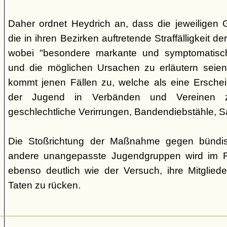
Daher ordnet Heydrich an, dass die jeweiligen G
die in ihren Bezirken auftretende Straffälligkeit d
wobei "besondere markante und symptomatisch
und die möglichen Ursachen zu erläutern seie
kommt jenen Fällen zu, welche als eine Ersche
der Jugend in Verbänden und Vereinen zu
geschlechtliche Verirrungen, Bandendiebstähle,
Die Stoßrichtung der Maßnahme gegen bündisc
andere unangepasste Jugendgruppen wird im R
ebenso deutlich wie der Versuch, ihre Mitgliede
Taten zu rücken.