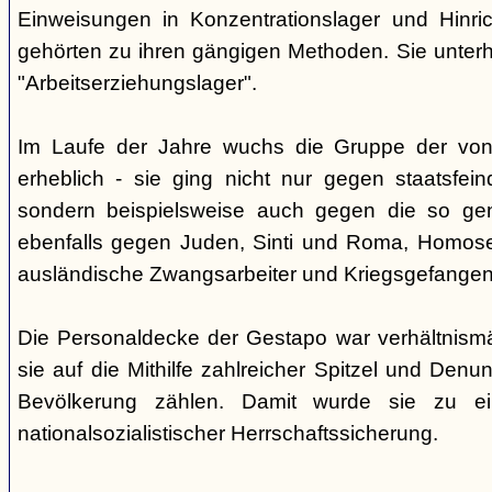
Einweisungen in Konzentrationslager und Hinri
gehörten zu ihren gängigen Methoden. Sie unterhi
"Arbeitserziehungslager".
Im Laufe der Jahre wuchs die Gruppe der von
erheblich - sie ging nicht nur gegen staatsfein
sondern beispielsweise auch gegen die so gen
ebenfalls gegen Juden, Sinti und Roma, Homose
ausländische Zwangsarbeiter und Kriegsgefangen
Die Personaldecke der Gestapo war verhältnism
sie auf die Mithilfe zahlreicher Spitzel und Denu
Bevölkerung zählen. Damit wurde sie zu ei
nationalsozialistischer Herrschaftssicherung.