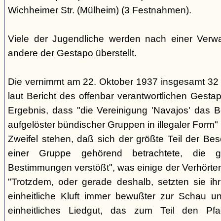
Wichheimer Str. (Mülheim) (3 Festnahmen).
Viele der Jugendliche werden nach einer Verwa
andere der Gestapo überstellt.
Die vernimmt am 22. Oktober 1937 insgesamt 32
laut Bericht des offenbar verantwortlichen Gest
Ergebnis, dass "die Vereinigung 'Navajos' das B
aufgelöster bündischer Gruppen in illegaler Form"
Zweifel stehen, daß sich der größte Teil der Be
einer Gruppe gehörend betrachtete, die g
Bestimmungen verstößt", was einige der Verhörte
"Trotzdem, oder gerade deshalb, setzten sie ihr 
einheitliche Kluft immer bewußter zur Schau un
einheitliches Liedgut, das zum Teil den Pfa