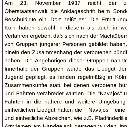
Am 23. November 1937 reicht der zust
Oberstaatsanwalt die Anklageschrift beim Sond
Beschuldigte ein. Dort heißt es: "Die Ermittlunge
Köln haben sowohl in diesem als auch in we
Verfahren ergeben, daß sich nach der Machtüber
von Gruppen jüngerer Personen gebildet haben, d
hinein den Zusammenhang der verbotenen bündis
haben. Die Angehörigen dieser Gruppen nannten
Innerhalb der Gruppen wurde das Liedgut der
Jugend gepflegt, es fanden regelmäßig in Köl
Zusammenkünfte statt, bei denen verbotene bü
und Fahrten verabredet wurden. Die "Navajos" 
Fahrten in die nähere und weitere Umgebung
einheitlichen Liedgut hatten die " Navajos " eine 
und einheitliche Abzeichen, wie z.B. Pfadfinderlil
Armriemen am Handgelenk getragen wurden. Inne