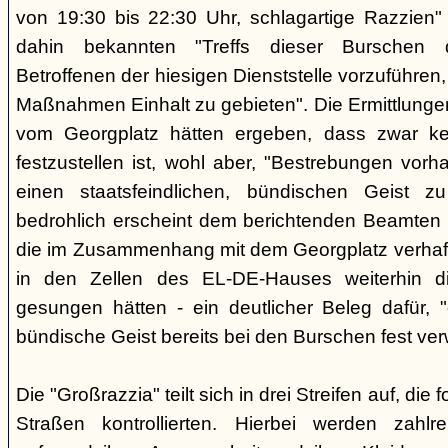
von 19:30 bis 22:30 Uhr, schlagartige Razzien
dahin bekannten "Treffs dieser Burschen 
Betroffenen der hiesigen Dienststelle vorzuführe
Maßnahmen Einhalt zu gebieten". Die Ermittlunge
vom Georgplatz hätten ergeben, dass zwar kei
festzustellen ist, wohl aber, "Bestrebungen vor
einen staatsfeindlichen, bündischen Geist zu
bedrohlich erscheint dem berichtenden Beamten 
die im Zusammenhang mit dem Georgplatz verhaft
in den Zellen des EL-DE-Hauses weiterhin di
gesungen hätten - ein deutlicher Beleg dafür, "
bündische Geist bereits bei den Burschen fest verw
Die "Großrazzia" teilt sich in drei Streifen auf, die
Straßen kontrollierten. Hierbei werden zahlre