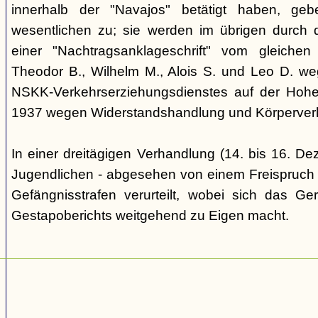
innerhalb der "Navajos" betätigt haben, ge
wesentlichen zu; sie werden im übrigen durch d
einer "Nachtragsanklageschrift" vom gleich
Theodor B., Wilhelm M., Alois S. und Leo D. we
NSKK-Verkehrserziehungsdienstes auf der Hoh
1937 wegen Widerstandshandlung und Körperverl
In einer dreitägigen Verhandlung (14. bis 16. D
Jugendlichen - abgesehen von einem Freispruch -
Gefängnisstrafen verurteilt, wobei sich das Ge
Gestapoberichts weitgehend zu Eigen macht.