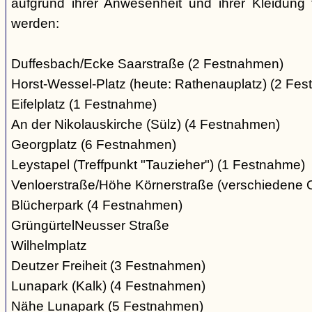
aufgrund ihrer Anwesenheit und ihrer Kleidung 
werden:
Duffesbach/Ecke Saarstraße (2 Festnahmen)
Horst-Wessel-Platz (heute: Rathenauplatz) (2 Fe
Eifelplatz (1 Festnahme)
An der Nikolauskirche (Sülz) (4 Festnahmen)
Georgplatz (6 Festnahmen)
Leystapel (Treffpunkt "Tauzieher") (1 Festnahme)
Venloerstraße/Höhe Körnerstraße (verschiedene 
Blücherpark (4 Festnahmen)
GrüngürtelNeusser Straße
Wilhelmplatz
Deutzer Freiheit (3 Festnahmen)
Lunapark (Kalk) (4 Festnahmen)
Nähe Lunapark (5 Festnahmen)