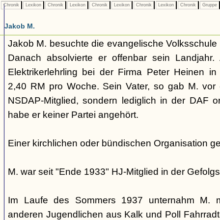
Chronik
Lexikon
Chronik
Lexikon
Chronik
Lexikon
Chronik
Lexikon
Chronik
Gruppe
Jakob M.
Jakob M. besuchte die evangelische Volksschule 
Danach absolvierte er offenbar sein Landjahr.
Elektrikerlehrling bei der Firma Peter Heinen i
2,40 RM pro Woche. Sein Vater, so gab M. vor 
NSDAP-Mitglied, sondern lediglich in der DAF or
habe er keiner Partei angehört.
Einer kirchlichen oder bündischen Organisation ge
M. war seit "Ende 1933" HJ-Mitglied in der Gefolgs
Im Laufe des Sommers 1937 unternahm M. m
anderen Jugendlichen aus Kalk und Poll Fahrra