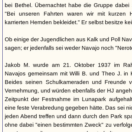
bei Bethel. Übernachtet habe die Gruppe dabei s
"Bei unseren Fahrten waren wir mit kurzen H
karrierten Hemden bekleidet." Er selbst besitze k
Ob einige der Jugendlichen aus Kalk und Poll Nava
sagen; er jedenfalls sei weder Navajo noch "Nerot
Jakob M. wurde am 21. Oktober 1937 im Ra
Navajos gemeinsam mit Willi B. und Theo J. in
Beides seinen Schulkameraden und Freunde vo
Vernehmung, und würden ebenfalls der HJ angehö
Zeitpunkt der Festnahme im Lunapark aufgehal
eine feste Verabredung gegeben hätte. Das sei nicht
jeden Abend treffen und dann durch den Park spa
ohne dabei "einen bestimmten Zweck" zu verfolge