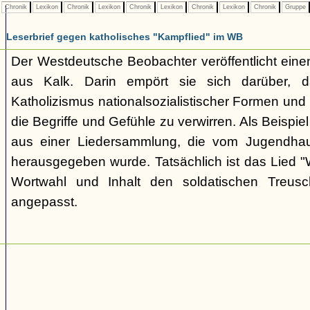
Chronik
Lexikon
Chronik
Lexikon
Chronik
Lexikon
Chronik
Lexikon
Chronik
Gruppe
Leserbrief gegen katholisches "Kampflied" im WB
Der Westdeutsche Beobachter veröffentlicht einen
aus Kalk. Darin empört sie sich darüber, da
Katholizismus nationalsozialistischer Formen un
die Begriffe und Gefühle zu verwirren. Als Beispiel
aus einer Liedersammlung, die vom Jugendhaus
herausgegeben wurde. Tatsächlich ist das Lied "W
Wortwahl und Inhalt den soldatischen Treusc
angepasst.