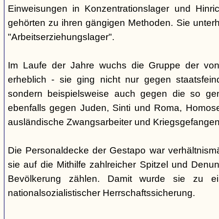
Einweisungen in Konzentrationslager und Hinri
gehörten zu ihren gängigen Methoden. Sie unterhi
"Arbeitserziehungslager".
Im Laufe der Jahre wuchs die Gruppe der von
erheblich - sie ging nicht nur gegen staatsfein
sondern beispielsweise auch gegen die so gen
ebenfalls gegen Juden, Sinti und Roma, Homose
ausländische Zwangsarbeiter und Kriegsgefangen
Die Personaldecke der Gestapo war verhältnism
sie auf die Mithilfe zahlreicher Spitzel und Denu
Bevölkerung zählen. Damit wurde sie zu ei
nationalsozialistischer Herrschaftssicherung.